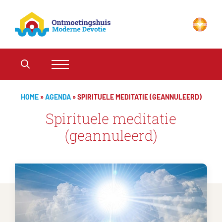
HOME
»
AGENDA
»
SPIRITUELE MEDITATIE (GEANNULEERD)
Spirituele meditatie
(geannuleerd)