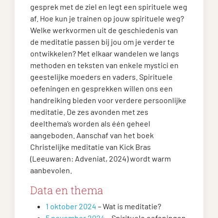
gesprek met de ziel en legt een spirituele weg
af. Hoe kun je trainen op jouw spirituele weg?
Welke werkvormen uit de geschiedenis van
de meditatie passen bij jou om je verder te
ontwikkelen? Met elkaar wandelen we langs
methoden en teksten van enkele mystici en
geestelijke moeders en vaders. Spirituele
oefeningen en gesprekken willen ons een
handreiking bieden voor verdere persoonlijke
meditatie. De zes avonden met zes
deelthema’s worden als één geheel
aangeboden. Aanschaf van het boek
Christelijke meditatie van Kick Bras
(Leeuwaren: Adveniat, 2024) wordt warm
aanbevolen.
Data en thema
1 oktober 2024
– Wat is meditatie?
5 november 2024
– Spirituele oefeningen