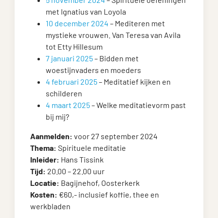
met Ignatius van Loyola
10 december 2024
– Mediteren met
mystieke vrouwen. Van Teresa van Avila
tot Etty Hillesum
7 januari 2025
– Bidden met
woestijnvaders en moeders
4 februari 2025
– Meditatief kijken en
schilderen
4 maart 2025
– Welke meditatievorm past
bij mij?
Aanmelden:
voor 27 september 2024
Thema:
Spirituele meditatie
Inleider:
Hans Tissink
Tijd:
20.00 – 22.00 uur
Locatie:
Bagijnehof, Oosterkerk
Kosten:
€60,- inclusief koffie, thee en
werkbladen