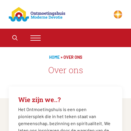
HOME
»
OVER ONS
Over ons
Wie zijn we..?
Het Ontmoetingshuis is een open
pioniersplek die in het teken staat van
gemeenschap, bezinning en spiritualiteit. We
laten ons inspireren door de waarden van de