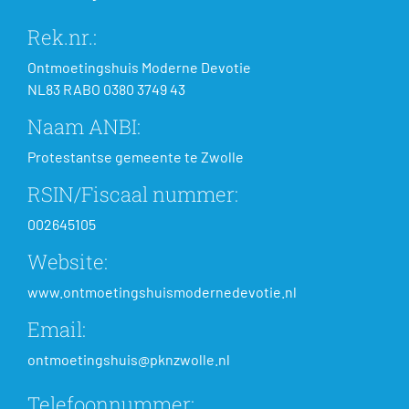
Rek.nr.:
Ontmoetingshuis Moderne Devotie
NL83 RABO 0380 3749 43
Naam ANBI:
Protestantse gemeente te Zwolle
RSIN/Fiscaal nummer:
002645105
Website:
www.ontmoetingshuismodernedevotie.nl
Email:
ontmoetingshuis@pknzwolle.nl
Telefoonnummer: