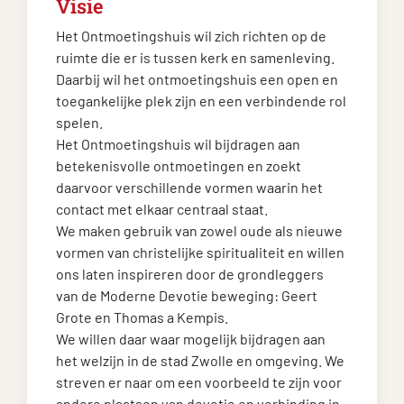
Visie
Het Ontmoetingshuis wil zich richten op de
ruimte die er is tussen kerk en samenleving.
Daarbij wil het ontmoetingshuis een open en
toegankelijke plek zijn en een verbindende rol
spelen.
Het Ontmoetingshuis wil bijdragen aan
betekenisvolle ontmoetingen en zoekt
daarvoor verschillende vormen waarin het
contact met elkaar centraal staat.
We maken gebruik van zowel oude als nieuwe
vormen van christelijke spiritualiteit en willen
ons laten inspireren door de grondleggers
van de Moderne Devotie beweging: Geert
Grote en Thomas a Kempis.
We willen daar waar mogelijk bijdragen aan
het welzijn in de stad Zwolle en omgeving. We
streven er naar om een voorbeeld te zijn voor
andere plaatsen van devotie en verbinding in