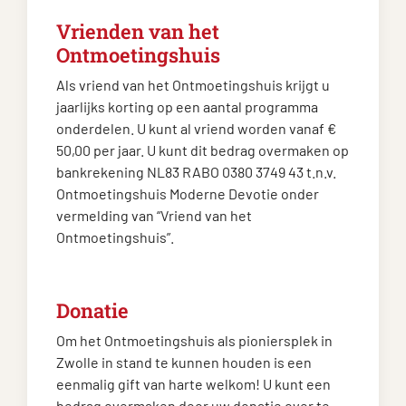
Vrienden van het
Ontmoetingshuis
Als vriend van het Ontmoetingshuis krijgt u
jaarlijks korting op een aantal programma
onderdelen. U kunt al vriend worden vanaf €
50,00 per jaar. U kunt dit bedrag overmaken op
bankrekening NL83 RABO 0380 3749 43 t.n.v.
Ontmoetingshuis Moderne Devotie onder
vermelding van “Vriend van het
Ontmoetingshuis”.
Donatie
Om het Ontmoetingshuis als pioniersplek in
Zwolle in stand te kunnen houden is een
eenmalig gift van harte welkom! U kunt een
bedrag overmaken door uw donatie over te