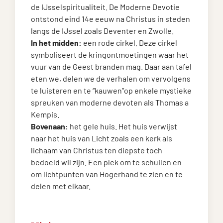
de IJsselspiritualiteit. De Moderne Devotie
ontstond eind 14e eeuw na Christus in steden
langs de IJssel zoals Deventer en Zwolle.
In het midden:
een rode cirkel. Deze cirkel
symboliseert de kringontmoetingen waar het
vuur van de Geest branden mag. Daar aan tafel
eten we, delen we de verhalen om vervolgens
te luisteren en te “kauwen”op enkele mystieke
spreuken van moderne devoten als Thomas a
Kempis.
Bovenaan:
het gele huis. Het huis verwijst
naar het huis van Licht zoals een kerk als
lichaam van Christus ten diepste toch
bedoeld wil zijn. Een plek om te schuilen en
om lichtpunten van Hogerhand te zien en te
delen met elkaar.