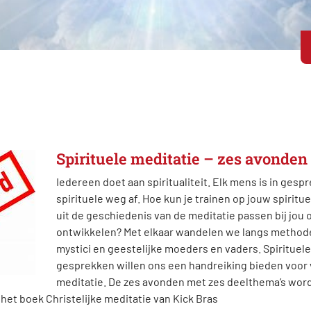
Spirituele meditatie – zes avonden
Iedereen doet aan spiritualiteit. Elk mens is in gespr
spirituele weg af. Hoe kun je trainen op jouw spiri
uit de geschiedenis van de meditatie passen bij jou 
ontwikkelen? Met elkaar wandelen we langs method
mystici en geestelijke moeders en vaders. Spirituel
gesprekken willen ons een handreiking bieden voor 
meditatie. De zes avonden met zes deelthema’s wor
et boek Christelijke meditatie van Kick Bras