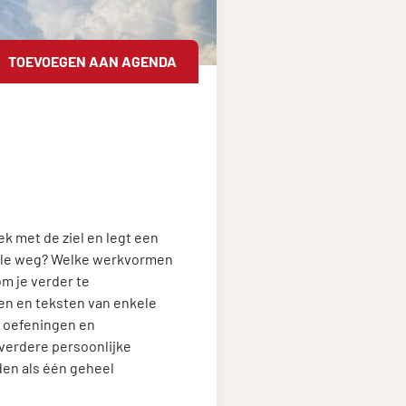
TOEVOEGEN AAN AGENDA
ek met de ziel en legt een
tuele weg? Welke werkvormen
om je verder te
en en teksten van enkele
e oefeningen en
verdere persoonlijke
den als één geheel