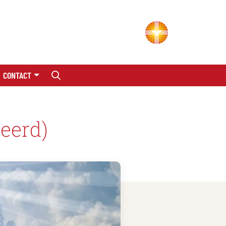
CONTACT
leerd)