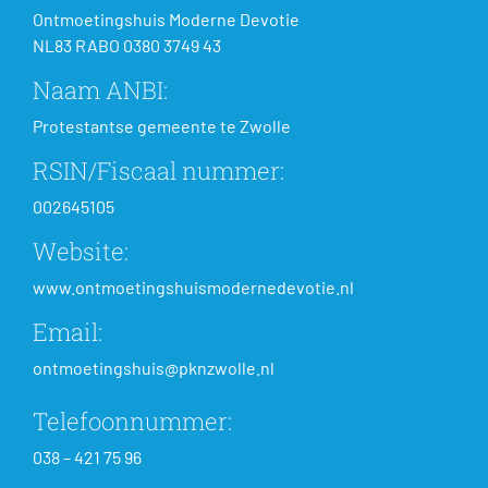
Ontmoetingshuis Moderne Devotie
NL83 RABO 0380 3749 43
Naam ANBI:
Protestantse gemeente te Zwolle
RSIN/Fiscaal nummer:
002645105
Website:
www.ontmoetingshuismodernedevotie.nl
Email:
ontmoetingshuis@pknzwolle.nl
Telefoonnummer:
038 – 421 75 96