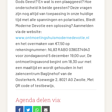
Gods Geest? En wat is een plaaggeest? Hoe
onderscheid ik beide geesten? Deze vragen
zijn nog altijd van toepassing in onze huidige
tijd met alle spanningen en polarisaties. Biedt
Moderne Devotie een oplossing? Aanmelden
via de website:
www.ontmoetingshuismodernedevotie.nl
en het overmaken van €7,50 op
rekeningnummer: NL83 RABO 0380374943
voor zondagavond 5 december 19.00 uur. De
ontmoetingsavond begint om 18.30 uur met
een maaltijd en wordt gehouden in het
zalencentrum Bagijnehof van de
Oosterkerk, Koewegje 2, 8021 AG Zwolle. Met
QR code of testbewijs.
Agenda delen via: