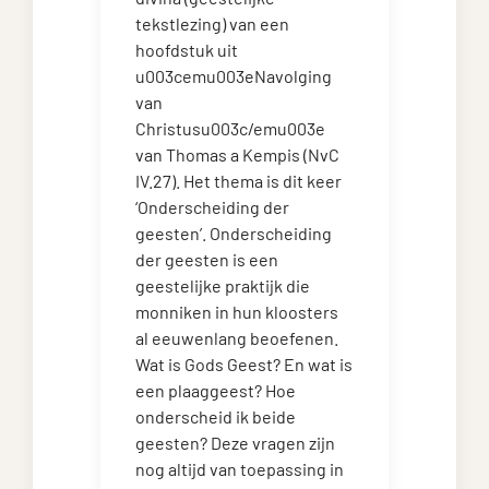
tekstlezing) van een
hoofdstuk uit
u003cemu003eNavolging
van
Christusu003c/emu003e
van Thomas a Kempis (NvC
IV.27). Het thema is dit keer
‘Onderscheiding der
geesten’. Onderscheiding
der geesten is een
geestelijke praktijk die
monniken in hun kloosters
al eeuwenlang beoefenen.
Wat is Gods Geest? En wat is
een plaaggeest? Hoe
onderscheid ik beide
geesten? Deze vragen zijn
nog altijd van toepassing in