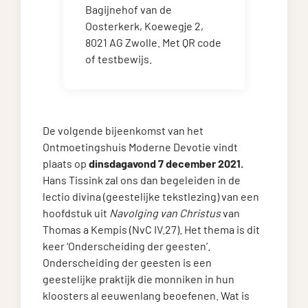
Bagijnehof van de
Oosterkerk, Koewegje 2,
8021 AG Zwolle. Met QR code
of testbewijs.
De volgende bijeenkomst van het
Ontmoetingshuis Moderne Devotie vindt
plaats op
dinsdagavond 7 december 2021.
Hans Tissink zal ons dan begeleiden in de
lectio divina (geestelijke tekstlezing) van een
hoofdstuk uit
Navolging van Christus
van
Thomas a Kempis (NvC IV.27). Het thema is dit
keer ‘Onderscheiding der geesten’.
Onderscheiding der geesten is een
geestelijke praktijk die monniken in hun
kloosters al eeuwenlang beoefenen. Wat is