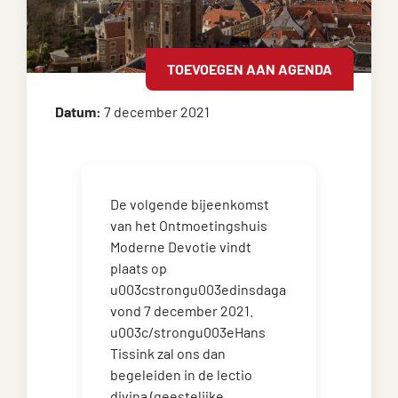
TOEVOEGEN AAN AGENDA
Datum:
7 december 2021
De volgende bijeenkomst
van het Ontmoetingshuis
Moderne Devotie vindt
plaats op
u003cstrongu003edinsdaga
vond 7 december 2021.
u003c/strongu003eHans
Tissink zal ons dan
begeleiden in de lectio
divina (geestelijke