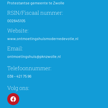
Protestantse gemeente te Zwolle
RSIN/Fiscaal nummer:
002645105
Website:
www.ontmoetingshuismodernedevotie.nl
Email:
ontmoetingshuis@pknzwolle.nl
Telefoonnummer:
038 – 421 75 96
Volg ons: